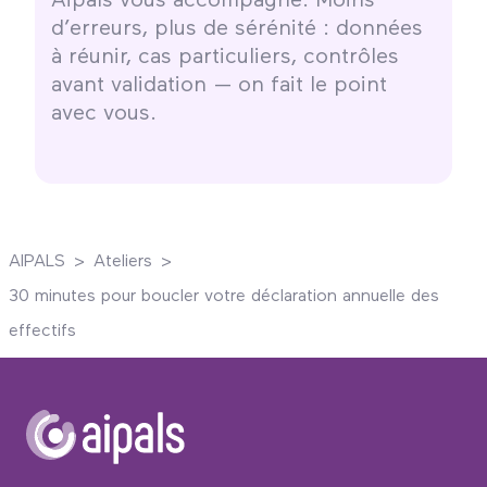
Aipals vous accompagne. Moins
d’erreurs, plus de sérénité : données
à réunir, cas particuliers, contrôles
avant validation — on fait le point
avec vous.
AIPALS
>
Ateliers
>
30 minutes pour boucler votre déclaration annuelle des
effectifs