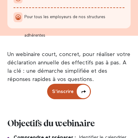
Pour tous les employeurs de nos structures
adhérentes
Un webinaire court, concret, pour réaliser votre
déclaration annuelle des effectifs pas à pas. A
la clé : une démarche simplifiée et des
réponses rapides à vos questions.
S'inscrire
Objectifs du webinaire
Comprendre et préparer :
Identifier le calendrier,